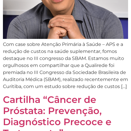
Com case sobre Atenção Primária à Saúde – APS e a
redução de custos na saúde suplementar, fomos
destaque no III congresso da SBAM. Estamos muito
orgulhosos em compartilhar que a Qualirede foi
premiada no III Congresso da Sociedade Brasileira de
Auditoria Médica (SBAM), realizado recentemente em
Curitiba, com um estudo sobre redução de custos […]
Cartilha “Câncer de
Próstata: Prevenção,
Diagnóstico Precoce e