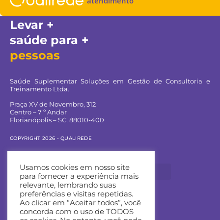
atendimento
Levar +
saúde para +
pessoas
Saúde Suplementar Soluções em Gestão de Consultoria e
Treinamento Ltda.
Praça XV de Novembro, 312
Centro – 7 º Andar
Florianópolis – SC, 88010-400
COPYRIGHT 2026 - QUALIREDE
Navegue pelo site:
Usamos cookies em nosso site
para fornecer a experiência mais
relevante, lembrando suas
preferências e visitas repetidas.
Ao clicar em “Aceitar todos”, você
Entre em contato:
concorda com o uso de TODOS