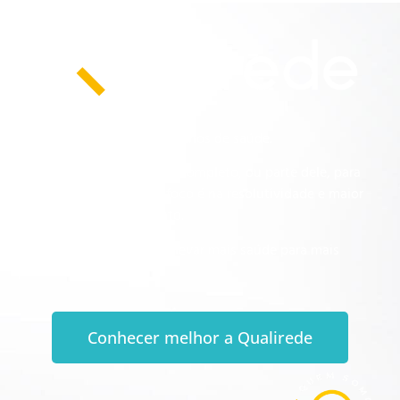
Prestamos serviços para planos de saúde.
Nós realizamos o cuidado completo, ou parte dele, para
planos de saúde. Nosso foco é na resolutividade e maior
qualidade no atendimento.
Afinal, nosso propósito é levar mais saúde para mais
pessoas.
Conhecer melhor a Qualirede