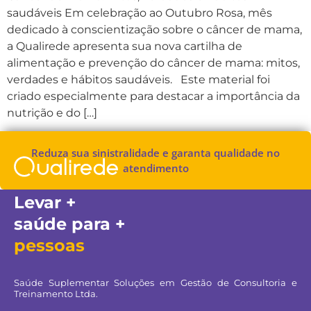
saudáveis Em celebração ao Outubro Rosa, mês
dedicado à conscientização sobre o câncer de mama,
a Qualirede apresenta sua nova cartilha de
alimentação e prevenção do câncer de mama: mitos,
verdades e hábitos saudáveis. Este material foi
criado especialmente para destacar a importância da
nutrição e do […]
Reduza sua sinistralidade e garanta qualidade no
atendimento
Levar +
saúde para +
pessoas
Saúde Suplementar Soluções em Gestão de Consultoria e
Treinamento Ltda.