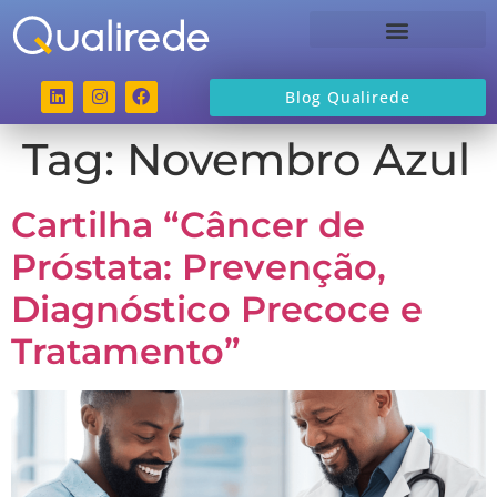
Sobre a Qualirede
Blog Qualirede
Tag:
Novembro Azul
Cartilha “Câncer de
Próstata: Prevenção,
Diagnóstico Precoce e
Tratamento”