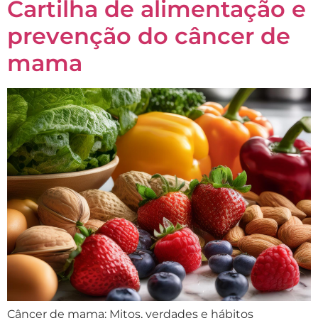
Cartilha de alimentação e
prevenção do câncer de
mama
Câncer de mama: Mitos, verdades e hábitos