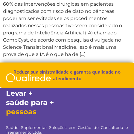
60% das intervenções cirúrgicas em pacientes
diagnosticados com risco de cisto no pâncreas
poderiam ser evitadas se os procedimentos
realizados nessas pessoas tivessem considerado o
programa de Inteligência Artificial (IA) chamado
CompCyst, de acordo com pesquisa divulgada no
Science Translational Medicine. Isso é mais uma
prova de que a IA é o que há de […]
Reduza sua sinistralidade e garanta qualidade no
atendimento
Levar +
saúde para +
pessoas
Saúde Suplementar Soluções em Gestão de Consultoria e
Treinamento Ltda.