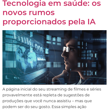
Tecnologia em saúde: os
novos rumos
proporcionados pela IA
A página inicial do seu streaming de filmes e séries
provavelmente está repleta de sugestões de
produções que você nunca assistiu – mas que
podem ser do seu gosto. Essa simples ação