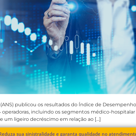
(ANS) publicou os resultados do Índice de Desempenh
 operadoras, incluindo os segmentos médico-hospitalar 
de um ligeiro decréscimo em relação ao […]
Reduza sua sinistralidade e garanta qualidade no atendiment