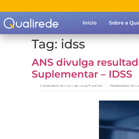
Início
Sobre a Qua
Tag:
idss
ANS divulga resulta
Suplementar – IDSS