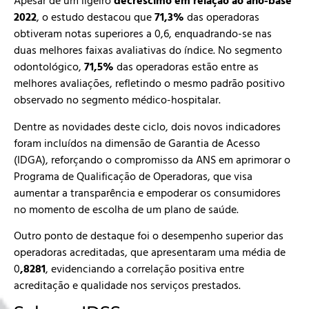
Apesar de um ligeiro
decréscimo em relação ao ano-base
2022
, o estudo destacou que
71,3%
das operadoras
obtiveram notas superiores a 0,6, enquadrando-se nas
duas melhores faixas avaliativas do índice. No segmento
odontológico,
71,5%
das operadoras estão entre as
melhores avaliações, refletindo o mesmo padrão positivo
observado no segmento médico-hospitalar.
Dentre as novidades deste ciclo, dois novos indicadores
foram incluídos na dimensão de Garantia de Acesso
(IDGA), reforçando o compromisso da ANS em aprimorar o
Programa de Qualificação de Operadoras, que visa
aumentar a transparência e empoderar os consumidores
no momento de escolha de um plano de saúde.
Outro ponto de destaque foi o desempenho superior das
operadoras acreditadas, que apresentaram uma média de
0
,8281
, evidenciando a correlação positiva entre
acreditação e qualidade nos serviços prestados.