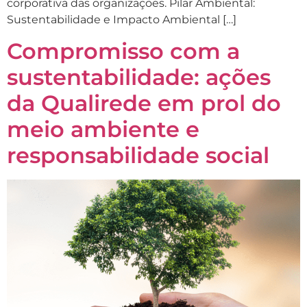
corporativa das organizações. Pilar Ambiental:
Sustentabilidade e Impacto Ambiental […]
Compromisso com a
sustentabilidade: ações
da Qualirede em prol do
meio ambiente e
responsabilidade social