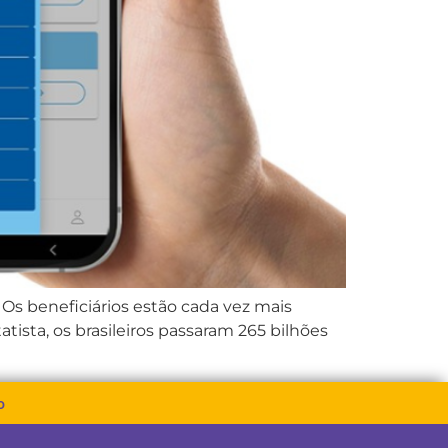
s beneficiários estão cada vez mais
tista, os brasileiros passaram 265 bilhões
o