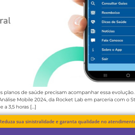
 planos de saúde precisam acompanhar essa evolução. O
Análise Mobile 2024, da Rocket Lab em parceria com o Sta
 a 3,5 horas […]
Reduza sua sinistralidade e garanta qualidade no atendiment