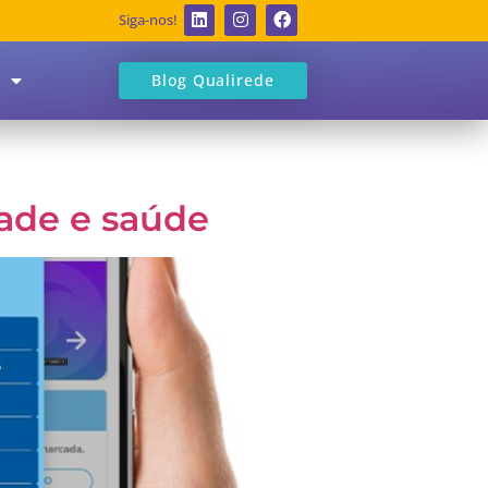
Siga-nos!
Blog Qualirede
dade e saúde