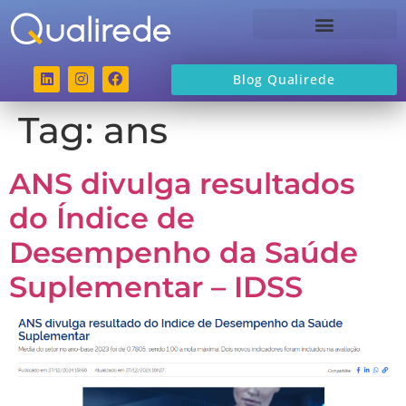
Sobre a Qualirede
Blog Qualirede
Tag:
ans
ANS divulga resultados
do Índice de
Desempenho da Saúde
Suplementar – IDSS