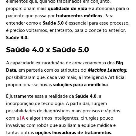
elementos que, quando trabalhados em conjunto,
proporcionam mais
qualidade de vida
e autonomia para o
paciente que passa por
tratamentos médicos
. Para
entender como a
Saúde 5.0
é essencial para esse processo,
é preciso voltarmos, entretanto, para o conceito anterior:
Saúde 4.0.
Saúde 4.0 x Saúde 5.0
A capacidade extraordinária de armazenamento dos
Big
Data
, em parceria com os atributos do
Machine Learning
,
possibilitaram que, cada vez mais, a Inteligência Artificial
proporcionasse novas
soluções para a medicina
.
É justamente essa a realidade da
Saúde 4.0
: a
incorporação de tecnologia. A partir daí, surgem
possibilidades de diagnósticos mais precisos e rápidos
com a
IA
e algoritmos inteligentes, cirurgias pouco
invasivas com robôs que auxiliam a equipe médica e
tantas outras
opções inovadoras de tratamentos
.