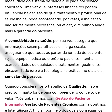
modalidade do sistema de saúde que paga por serviço
solicitado. Uma vez que interesses financeiros podem
influenciar na decisão de qual tratamento o profissional de
saúde indica, pode acontecer de, por vezes, a indicação
não ser realmente necessária, ou eficaz, diminuindo ainda
mais a garantia do paciente.
A
conectividade na saúde
, por sua vez, assegura que
informações sejam partilhadas em larga escala,
assegurando que todas as partes da jornada do paciente –
seja a equipe médica ou o próprio paciente – tenham
acesso a dados de qualidade e tratamentos igualmente
eficazes. Tudo isso é a tecnologia na prática, no dia a dia,
conectando pessoas
.
Quando consideramos o trabalho da
Qualirede
, não é
preciso ir muito longe para compreender o conceito de
valor: “Nós trabalhamos com
Gestão do Paciente
Internado,
Gestão de Pacientes Crônicos
com algoritmos
e Inteligência Artificial, por meio dos quais conseguimos