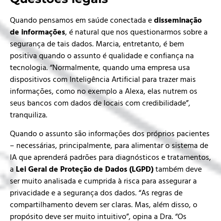
Quando pensamos em saúde conectada e
disseminação
de informações
, é natural que nos questionarmos sobre a
segurança de tais dados. Marcia, entretanto, é bem
positiva quando o assunto é qualidade e confiança na
tecnologia. “Normalmente, quando uma empresa usa
dispositivos com Inteligência Artificial para trazer mais
informações, como no exemplo a Alexa, elas nutrem os
seus bancos com dados de locais com credibilidade”,
tranquiliza.
Quando o assunto são informações dos próprios pacientes
– necessárias, principalmente, para alimentar o sistema de
IA que aprenderá padrões para diagnósticos e tratamentos,
a
Lei Geral de Proteção de Dados (LGPD)
também deve
ser muito analisada e cumprida à risca para assegurar a
privacidade e a segurança dos dados. “As regras de
compartilhamento devem ser claras. Mas, além disso, o
propósito deve ser muito intuitivo”, opina a Dra. “Os