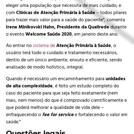
eleger uma população que necessita de mais cuidado; e
com
Clínicas de Atenção Primária à Saúde
– todos pilares
para trazer mais valor para a saúde do paciente”, comenta
Irene Minikovski Hahn, Presidente da Qualirede
durante
o evento
Welcome Saúde 2020
, em janeiro deste ano.
Ao entrar no
sistema de
Atenção Primária à Saúde
, o
usuário terá todo o cuidado e tratamento necessários,
dentro de um único ambiente, enxuto e eficiente, sendo
analisado de modo holístico, integral.
Quando é necessário um encaminhamento para
unidades
de alta complexidade
, é feito um estudo completo do
caso do paciente para que seja feito exatamente (nem
mais, nem menos) do que é comprovado cientificamente e
que poderá melhorar a qualidade de vida dele –
enfraquecendo o
fee for service
e fortalecendo o valor em
saúde.”
Questões legais