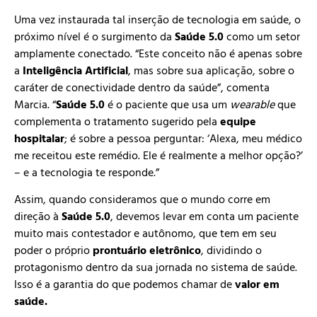
Uma vez instaurada tal inserção de tecnologia em saúde, o
próximo nível é o surgimento da
Saúde 5.0
como um setor
amplamente conectado. “Este conceito não é apenas sobre
a
Inteligência Artificial
, mas sobre sua aplicação, sobre o
caráter de conectividade dentro da saúde”, comenta
Marcia. “
Saúde 5.0
é o paciente que usa um
wearable
que
complementa o tratamento sugerido pela
equipe
hospitalar
; é sobre a pessoa perguntar: ‘Alexa, meu médico
me receitou este remédio. Ele é realmente a melhor opção?’
– e a tecnologia te responde.”
Assim, quando consideramos que o mundo corre em
direção à
Saúde 5.0
, devemos levar em conta um paciente
muito mais contestador e autônomo, que tem em seu
poder o próprio
prontuário eletrônico
, dividindo o
protagonismo dentro da sua jornada no sistema de saúde.
Isso é a garantia do que podemos chamar de
valor em
saúde.