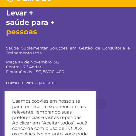
Levar +
saúde para +
pessoas
Saúde Suplementar Soluções em Gestão de Consultoria e
Treinamento Ltda.
Praça XV de Novembro, 312
Centro – 7 º Andar
Florianópolis – SC, 88010-400
COPYRIGHT 2026 - QUALIREDE
Navegue pelo site:
Usamos cookies em nosso site
para fornecer a experiência mais
relevante, lembrando suas
preferências e visitas repetidas.
Ao clicar em “Aceitar todos”, você
Entre em contato:
concorda com o uso de TODOS
os cookies. No entanto, você pode