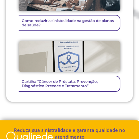
Como reduzir a sinistralidade na gestão de planos
de saúde?
Cartilha “Câncer de Próstata: Prevenção,
Diagnóstico Precoce e Tratamento”
Reduza sua sinistralidade e garanta qualidade no
atendimento