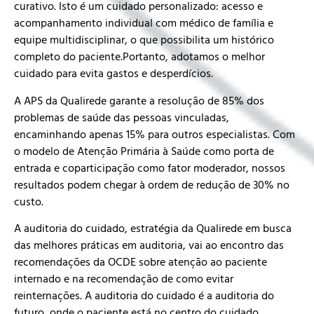
curativo. Isto é um cuidado personalizado: acesso e
acompanhamento individual com médico de família e
equipe multidisciplinar, o que possibilita um histórico
completo do paciente.Portanto, adotamos o melhor
cuidado para evita gastos e desperdícios.
A APS da Qualirede garante a resolução de 85% dos
problemas de saúde das pessoas vinculadas,
encaminhando apenas 15% para outros especialistas. Com
o modelo de Atenção Primária à Saúde como porta de
entrada e coparticipação como fator moderador, nossos
resultados podem chegar à ordem de redução de 30% no
custo.
A auditoria do cuidado, estratégia da Qualirede em busca
das melhores práticas em auditoria, vai ao encontro das
recomendações da OCDE sobre atenção ao paciente
internado e na recomendação de como evitar
reinternações. A auditoria do cuidado é a auditoria do
futuro, onde o paciente está no centro do cuidado.