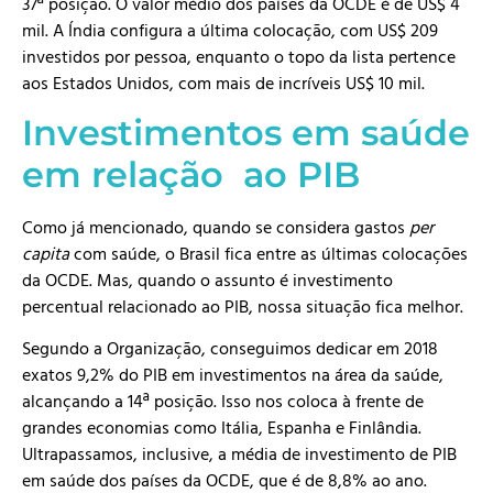
37ª posição. O valor médio dos países da OCDE é de US$ 4
mil. A Índia configura a última colocação, com US$ 209
investidos por pessoa, enquanto o topo da lista pertence
aos Estados Unidos, com mais de incríveis US$ 10 mil.
Investimentos em saúde
em relação ao PIB
Como já mencionado, quando se considera gastos
per
capita
com saúde, o Brasil fica entre as últimas colocações
da OCDE. Mas, quando o assunto é investimento
percentual relacionado ao PIB, nossa situação fica melhor.
Segundo a Organização, conseguimos dedicar em 2018
exatos 9,2% do PIB em investimentos na área da saúde,
alcançando a 14ª posição. Isso nos coloca à frente de
grandes economias como Itália, Espanha e Finlândia.
Ultrapassamos, inclusive, a média de investimento de PIB
em saúde dos países da OCDE, que é de 8,8% ao ano.