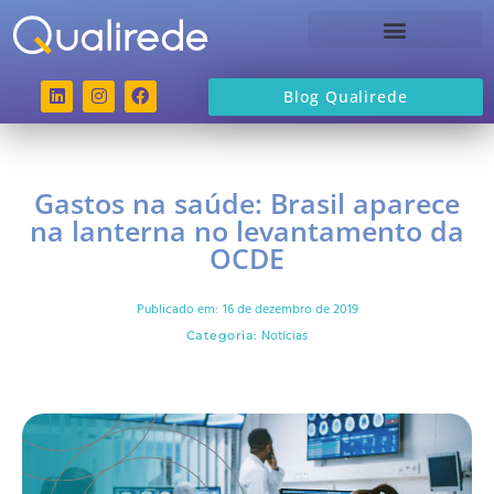
Sobre a Qualirede
Blog Qualirede
Gastos na saúde: Brasil aparece
na lanterna no levantamento da
OCDE
Publicado em:
16 de dezembro de 2019
Notícias
Categoria: