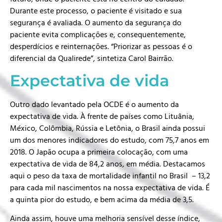
Durante este processo, o paciente é visitado e sua
segurança é avaliada. O aumento da segurança do
paciente evita complicações e, consequentemente,
desperdícios e reinternações. “Priorizar as pessoas é o
diferencial da Qualirede”, sintetiza Carol Bairrão.
Expectativa de vida
Outro dado levantado pela OCDE é o aumento da
expectativa de vida. À frente de países como Lituânia,
México, Colômbia, Rússia e Letônia, o Brasil ainda possui
um dos menores indicadores do estudo, com 75,7 anos em
2018. O Japão ocupa a primeira colocação, com uma
expectativa de vida de 84,2 anos, em média. Destacamos
aqui o peso da taxa de mortalidade
infantil
no Brasil – 13,2
para cada mil nascimentos na nossa expectativa de vida. É
a quinta pior do estudo, e bem acima da média de 3,5.
Ainda assim, houve uma melhoria sensível desse índice,