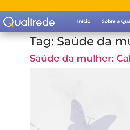
Início
Sobre a Qua
Tag:
Saúde da m
Saúde da mulher: Ca