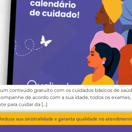
 um conteúdo gratuito com os cuidados básicos de saú
companhe de acordo com a sua idade, todos os exames, 
e para cuidar da […]
Reduza sua sinistralidade e garanta qualidade no atendiment