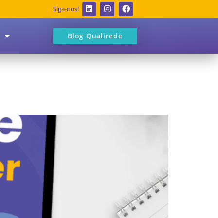
Siga-nos!
Blog Qualirede