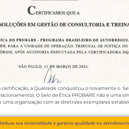
a certificação, a Qualirede conquistou o novamente o S
Relacionamento). O Selo de Ética PROBARE não é uma simp
e uma organização com as diretrizes exemplares estabe
Reduza sua sinistralidade e garanta qualidade no atendiment