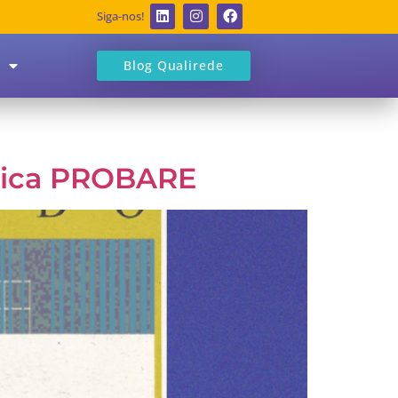
Siga-nos!
Blog Qualirede
Ética PROBARE