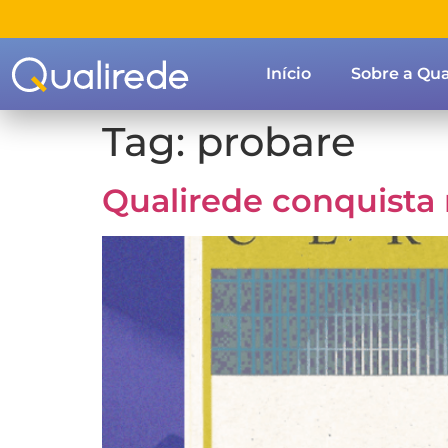
Início
Sobre a Qua
Tag:
probare
Qualirede conquista 