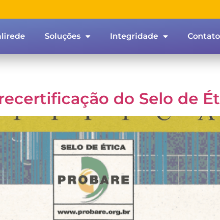
lirede
Soluções
Integridade
Contato
recertificação do Selo de 