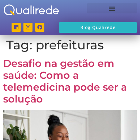
Sobre a Qualirede
Blog Qualirede
Tag:
prefeituras
Desafio na gestão em
saúde: Como a
telemedicina pode ser a
solução