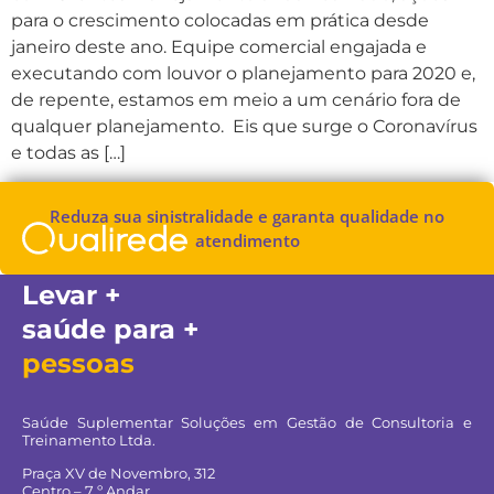
para o crescimento colocadas em prática desde
janeiro deste ano. Equipe comercial engajada e
executando com louvor o planejamento para 2020 e,
de repente, estamos em meio a um cenário fora de
qualquer planejamento. Eis que surge o Coronavírus
e todas as […]
Reduza sua sinistralidade e garanta qualidade no
atendimento
Levar +
saúde para +
pessoas
Saúde Suplementar Soluções em Gestão de Consultoria e
Treinamento Ltda.
Praça XV de Novembro, 312
Centro – 7 º Andar