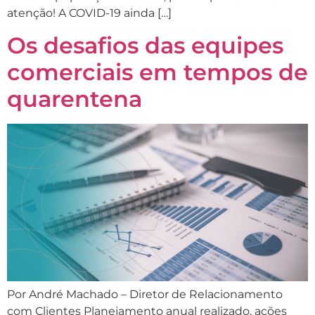
atenção! A COVID-19 ainda […]
Os desafios das equipes
comerciais em tempos de
quarentena
Por André Machado – Diretor de Relacionamento
com Clientes Planejamento anual realizado, ações