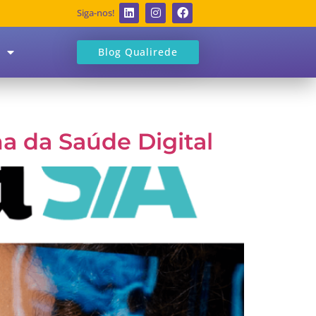
Siga-nos!
Blog Qualirede
a da Saúde Digital