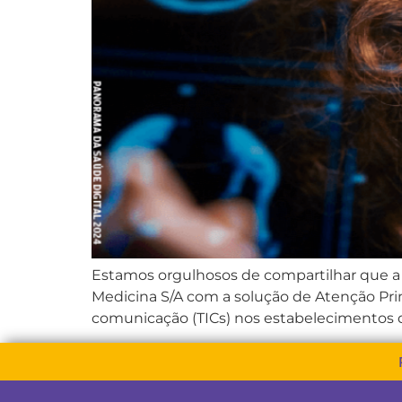
Estamos orgulhosos de compartilhar que a 
Medicina S/A com a solução de Atenção Pri
comunicação (TICs) nos estabelecimentos de