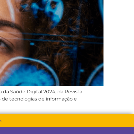
da Saúde Digital 2024, da Revista
o de tecnologias de informação e
o