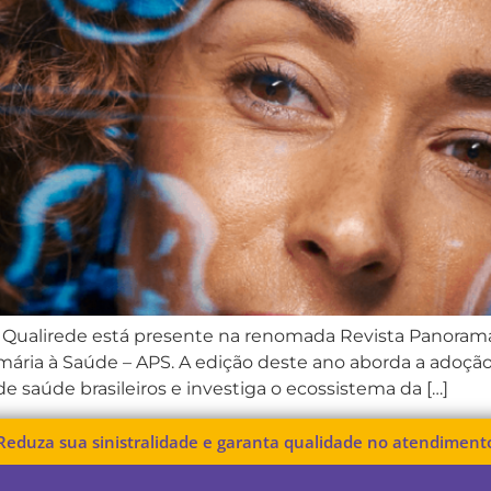
Qualirede está presente na renomada Revista Panorama 
mária à Saúde – APS. A edição deste ano aborda a adoçã
 saúde brasileiros e investiga o ecossistema da […]
Reduza sua sinistralidade e garanta qualidade no atendiment