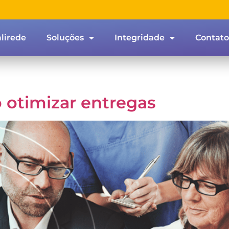
lirede
Soluções
Integridade
Contato
 otimizar entregas