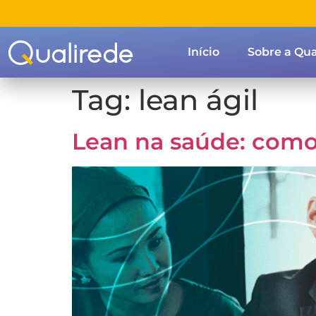
Início
Sobre a Qua
Tag:
lean ágil
Lean na saúde: como