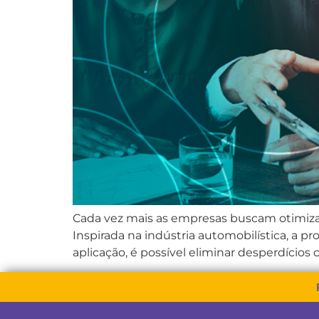
Cada vez mais as empresas buscam otimizar
Inspirada na indústria automobilística, a 
aplicação, é possível eliminar desperdício