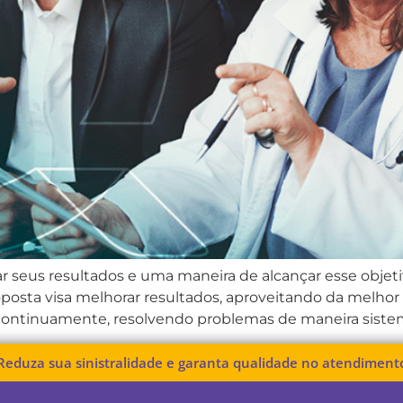
 seus resultados e uma maneira de alcançar esse objet
proposta visa melhorar resultados, aproveitando da melh
s continuamente, resolvendo problemas de maneira sistem
Reduza sua sinistralidade e garanta qualidade no atendiment