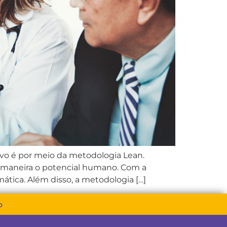
ivo é por meio da metodologia Lean.
or maneira o potencial humano. Com a
ática. Além disso, a metodologia […]
o