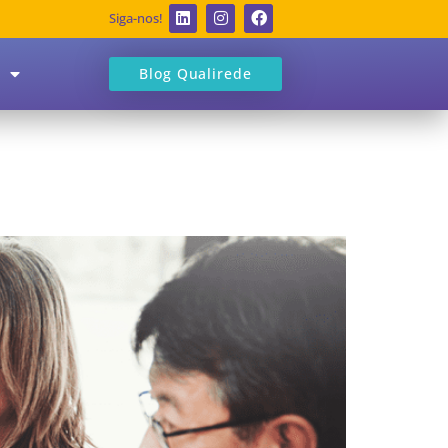
Siga-nos!
Blog Qualirede