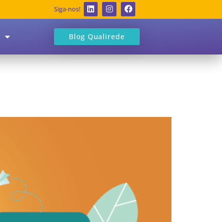
Siga-nos!
Blog Qualirede