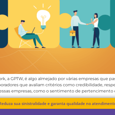
ork, a GPTW, é algo almejado por várias empresas que p
oradores que avaliam critérios como credibilidade, respe
essas empresas, como o sentimento de pertencimento d
Reduza sua sinistralidade e garanta qualidade no atendiment