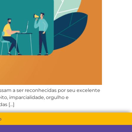
assam a ser reconhecidas por seu excelente
ito, imparcialidade, orgulho e
as […]
o