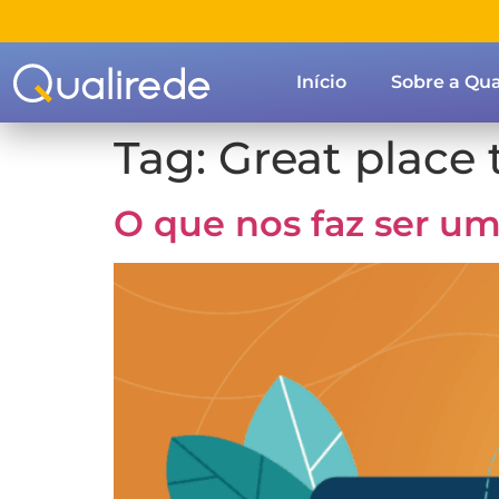
Início
Sobre a Qua
Tag:
Great place 
O que nos faz ser 