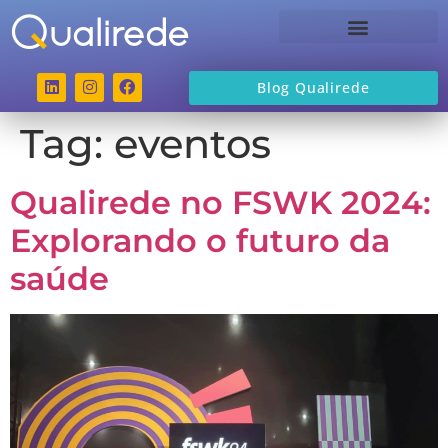
Sobre a Qualirede
Blog Qualirede
Tag:
eventos
Qualirede no FSWK 2024:
Explorando o futuro da
saúde