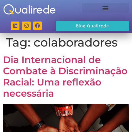
Sobre a Qualirede
Blog Qualirede
Tag:
colaboradores
Dia Internacional de
Combate à Discriminação
Racial: Uma reflexão
necessária