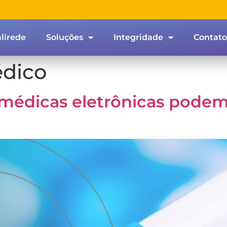
lirede
Soluções
Integridade
Contato
édico
 médicas eletrônicas podem