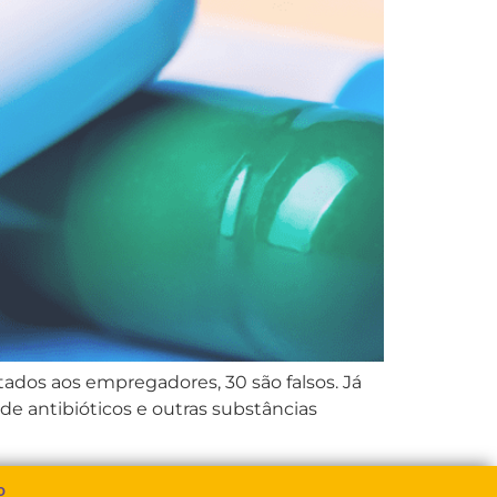
dos aos empregadores, 30 são falsos. Já
e antibióticos e outras substâncias
o