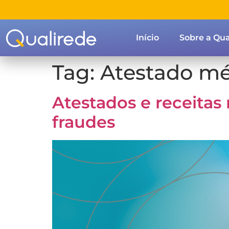
Início
Sobre a Qua
Tag:
Atestado m
Atestados e receitas
fraudes