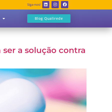
Siga-nos!
Blog Qualirede
 ser a solução contra