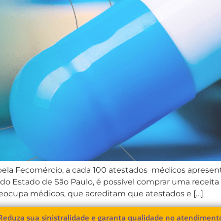
la Fecomércio, a cada 100 atestados médicos apresenta
o Estado de São Paulo, é possível comprar uma receita d
preocupa médicos, que acreditam que atestados e […]
Reduza sua sinistralidade e garanta qualidade no atendiment