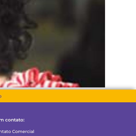
o
m contato:
ntato Comercial