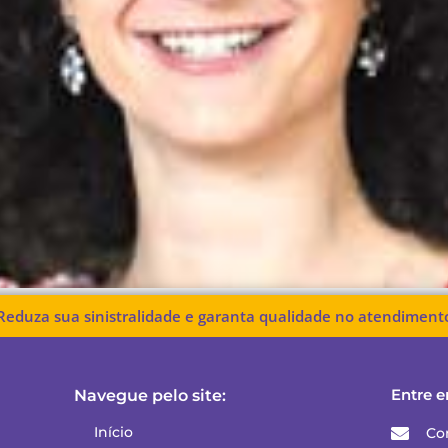
Reduza sua sinistralidade e garanta qualidade no atendiment
Entre e
Navegue pelo site:
Início
Co