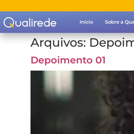
Início
Sobre a Qua
Arquivos:
Depoim
Depoimento 01