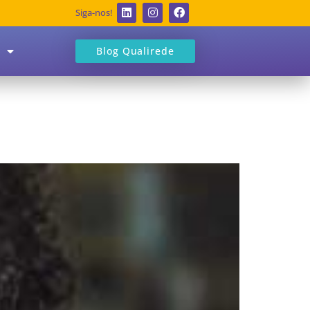
Siga-nos!
Blog Qualirede