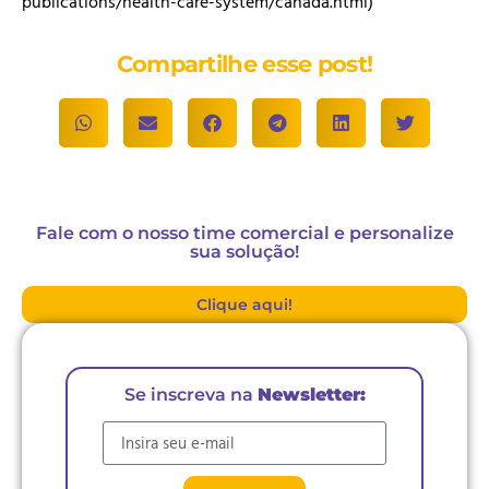
publications/health-care-system/canada.html)
Compartilhe esse post!
Fale com o nosso time comercial e personalize
sua solução!
Clique aqui!
Se inscreva na
Newsletter:
E-mail