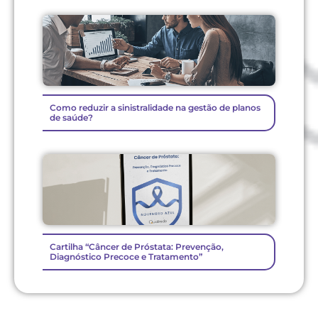
Como reduzir a sinistralidade na gestão de planos
de saúde?
Cartilha “Câncer de Próstata: Prevenção,
Diagnóstico Precoce e Tratamento”