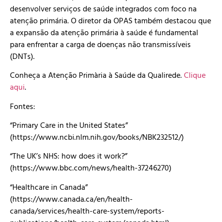
desenvolver serviços de saúde integrados com foco na
atenção primária. O diretor da OPAS também destacou que
a expansão da atenção primária à saúde é fundamental
para enfrentar a carga de doenças não transmissíveis
(DNTs).
Conheça a Atenção Primària à Saúde da Qualirede.
Clique
aqui
.
Fontes:
“Primary Care in the United States”
(https://www.ncbi.nlm.nih.gov/books/NBK232512/)
“The UK’s NHS: how does it work?”
(https://www.bbc.com/news/health-37246270)
“Healthcare in Canada”
(https://www.canada.ca/en/health-
canada/services/health-care-system/reports-