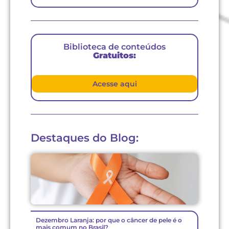
Biblioteca de conteúdos
Gratuitos:
Acesse aqui
Destaques do Blog:
Dezembro Laranja: por que o câncer de pele é o
mais comum no Brasil?