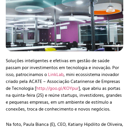
Soluções inteligentes e efetivas em gestão de saúde
passam por investimentos em tecnologia e inovação. Por
isso, patrocinamos o
LinkLab
, mini ecossistema inovador
criado pela ACATE – Associação Catarinense de Empresas
de Tecnologia [
http://goo.gl/KOYpur
], que abriu as portas
na quinta-feira (25) e reúne startups, investidores, grandes
e pequenas empresas, em um ambiente de estímulo a
conexões, troca de conhecimento e novos negócios.
Na foto, Paula Bianca (E), CEO, Katiany Hipólito de Oliveira,