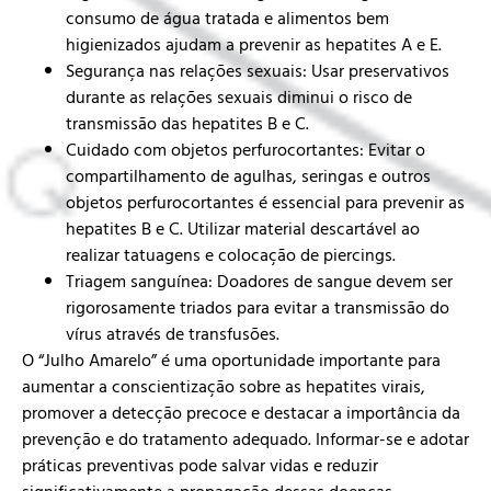
consumo de água tratada e alimentos bem
higienizados ajudam a prevenir as hepatites A e E.
Segurança nas relações sexuais: Usar preservativos
durante as relações sexuais diminui o risco de
transmissão das hepatites B e C.
Cuidado com objetos perfurocortantes: Evitar o
compartilhamento de agulhas, seringas e outros
objetos perfurocortantes é essencial para prevenir as
hepatites B e C. Utilizar material descartável ao
realizar tatuagens e colocação de piercings.
Triagem sanguínea: Doadores de sangue devem ser
rigorosamente triados para evitar a transmissão do
vírus através de transfusões.
O “Julho Amarelo” é uma oportunidade importante para
aumentar a conscientização sobre as hepatites virais,
promover a detecção precoce e destacar a importância da
prevenção e do tratamento adequado. Informar-se e adotar
práticas preventivas pode salvar vidas e reduzir