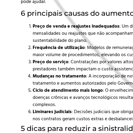
pode ajudar.
6 principais causas do aumento
Preço de venda e reajustes inadequados
: Um d
mensalidades ou reajustes que não acompanha
sustentabilidade do plano.
Frequência de utilização
: Modelos de remunera
maior volume de procedimentos, elevando os cus
Preço do serviço
: Contratações por valores alt
prestadores também impactam o custo assistenc
Mudanças no tratamento
: A incorporação de no
tratamento e aumentos autorizados pelo Govern
Ciclo de atendimento mais longo
: O envelhecim
doenças crônicas e avanços tecnológicos resul
complexos.
Liminares judiciais
: Decisões judiciais que obri
nos contratos geram custos extras e desbalance
5 dicas para reduzir a sinistral