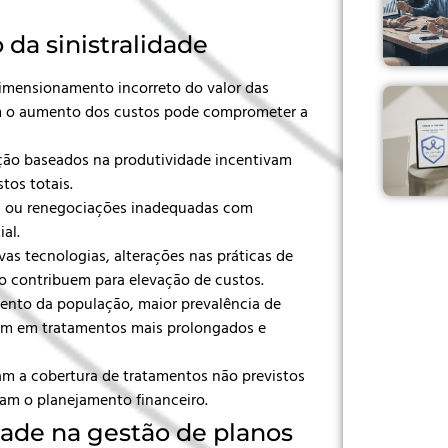
 da sinistralidade
imensionamento incorreto do valor das
m o aumento dos custos pode comprometer a
ção baseados na produtividade incentivam
tos totais.
os ou renegociações inadequadas com
ial.
vas tecnologias, alterações nas práticas de
o contribuem para elevação de custos.
ento da população, maior prevalência de
tam em tratamentos mais prolongados e
gam a cobertura de tratamentos não previstos
iam o planejamento financeiro.
idade na gestão de planos