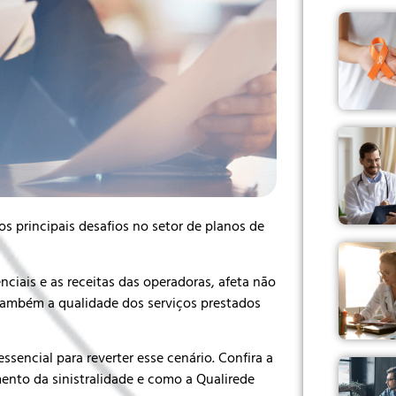
s principais desafios no setor de planos de
nciais e as receitas das operadoras, afeta não
 também a qualidade dos serviços prestados
sencial para reverter esse cenário. Confira a
mento da sinistralidade e como a Qualirede