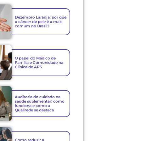
Dezembro Laranja: por que
o câncer de pele é o mais
comum no Brasil?
O papel do Médico de
Família e Comunidade na
Clínica de APS
Auditoria do cuidado na
saúde suplementar: como
funciona e como a
Qualirede se destaca
Como reduzir a