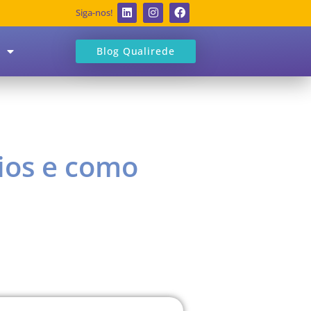
Siga-nos!
Blog Qualirede
fios e como