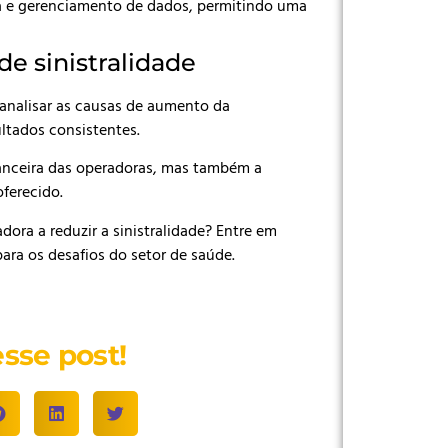
va e gerenciamento de dados, permitindo uma
.
de sinistralidade
analisar as causas de aumento da
ultados consistentes.
nanceira das operadoras, mas também a
oferecido.
ra a reduzir a sinistralidade? Entre em
ara os desafios do setor de saúde.
sse post!