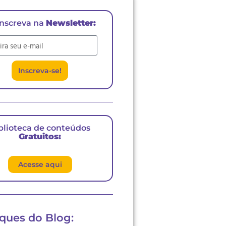
inscreva na
Newsletter:
il
Inscreva-se!
blioteca de conteúdos
Gratuitos:
Acesse aqui
ques do Blog: