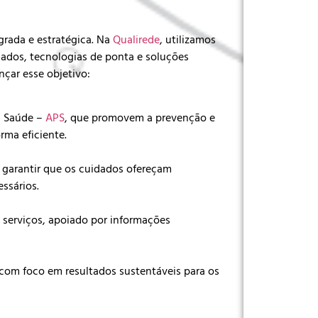
grada e estratégica. Na
Qualirede
, utilizamos
ados, tecnologias de ponta e soluções
ançar esse objetivo:
à Saúde –
APS
, que promovem a prevenção e
rma eficiente.
garantir que os cuidados ofereçam
essários.
 serviços, apoiado por informações
com foco em resultados sustentáveis para os