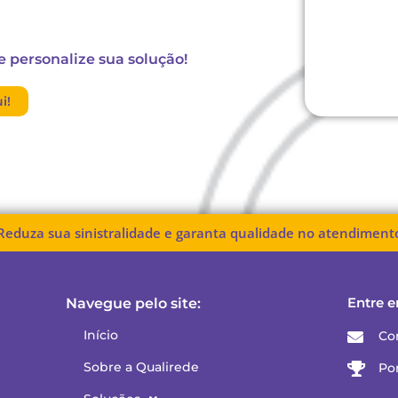
e personalize sua solução!
i!
Reduza sua sinistralidade e garanta qualidade no atendiment
Entre e
Navegue pelo site:
Início
Co
Sobre a Qualirede
Po