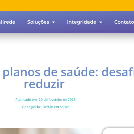
lirede
Soluções
Integridade
Contato
s planos de saúde: desa
reduzir
Publicado em:
20 de fevereiro de 2025
Gestão em Saúde
Categoria: