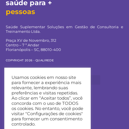
saúde para +
pessoas
Saúde Suplementar Soluções em Gestão de Consultoria e
Treinamento Ltda.
Praça XV de Novembro, 312
Centro – 7 º Andar
Florianópolis – SC, 88010-400
COPYRIGHT 2026 - QUALIREDE
Navegue pelo site:
Usamos cookies em nosso site
para fornecer a experiência mais
relevante, lembrando suas
preferências e visitas repetidas.
Ao clicar em “Aceitar todos”, você
Entre em contato:
concorda com o uso de TODOS
os cookies. No entanto, você pode
Contato Comercial
visitar "Configurações de cookies"
para fornecer um consentimento
Portal do Fornecedor
controlado.