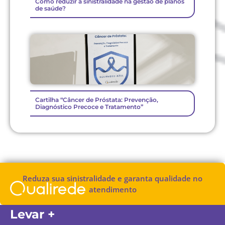
Como reduzir a sinistralidade na gestão de planos
de saúde?
Cartilha “Câncer de Próstata: Prevenção,
Diagnóstico Precoce e Tratamento”
Reduza sua sinistralidade e garanta qualidade no
atendimento
Levar +