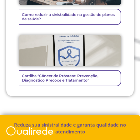
Como reduzir a sinistralidade na gestão de planos
de saúde?
Cartilha “Câncer de Próstata: Prevenção,
Diagnóstico Precoce e Tratamento”
Reduza sua sinistralidade e garanta qualidade no
atendimento