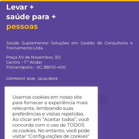
Levar +
saúde para +
pessoas
Saúde Suplementar Soluções em Gestão de Consultoria e
Treinamento Ltda.
Praça XV de Novembro, 312
Centro – 7 º Andar
Florianópolis – SC, 88010-400
COPYRIGHT 2026 - QUALIREDE
Navegue pelo site:
Usamos cookies em nosso site
para fornecer a experiência mais
relevante, lembrando suas
preferências e visitas repetidas.
Ao clicar em “Aceitar todos”, você
Entre em contato:
concorda com o uso de TODOS
os cookies. No entanto, você pode
Contato Comercial
visitar "Configurações de cookies"