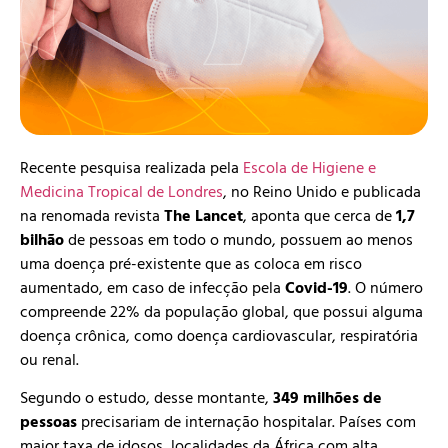
Recente pesquisa realizada pela
Escola de Higiene e
Medicina Tropical de Londres
, no Reino Unido e publicada
na renomada revista
The Lancet
, aponta que cerca de
1,7
bilhão
de pessoas em todo o mundo, possuem ao menos
uma doença pré-existente que as coloca em risco
aumentado, em caso de infecção pela
Covid-19
. O número
compreende 22% da população global, que possui alguma
doença crônica, como doença cardiovascular, respiratória
ou renal.
Segundo o estudo, desse montante,
349 milhões de
pessoas
precisariam de internação hospitalar. Países com
maior taxa de idosos, localidades da África com alta