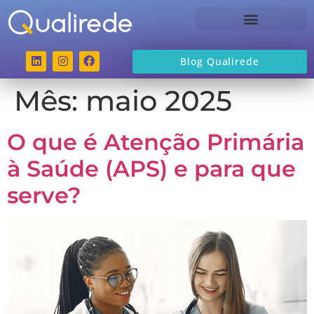
Sobre a Qualirede
Blog Qualirede
Mês:
maio 2025
O que é Atenção Primária
à Saúde (APS) e para que
serve?