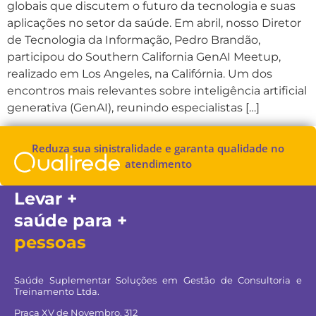
globais que discutem o futuro da tecnologia e suas
aplicações no setor da saúde. Em abril, nosso Diretor
de Tecnologia da Informação, Pedro Brandão,
participou do Southern California GenAI Meetup,
realizado em Los Angeles, na Califórnia. Um dos
encontros mais relevantes sobre inteligência artificial
generativa (GenAI), reunindo especialistas […]
Reduza sua sinistralidade e garanta qualidade no
atendimento
Levar +
saúde para +
pessoas
Saúde Suplementar Soluções em Gestão de Consultoria e
Treinamento Ltda.
Praça XV de Novembro, 312