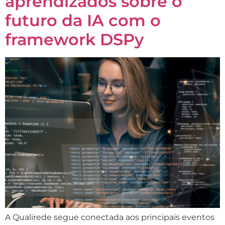
aprendizados sobre o
futuro da IA com o
framework DSPy
A Qualirede segue conectada aos principais eventos